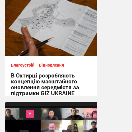
Благоустрій
Відновлення
В Охтирці розробляють
концепцію масштабного
оновлення середмістя за
підтримки GIZ UKRAINE
08:58, 22.07.2026