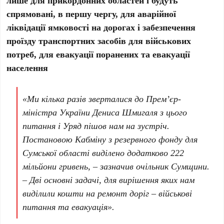
лише для прикордонних областей і будуть
спрямовані, в першу чергу, для аварійної
ліквідації ямковості на дорогах і забезпечення
проїзду транспортних засобів для військових
потреб, для евакуації поранених та евакуації
населення
«Ми кілька разів зверталися до Прем’єр-
міністра України Дениса Шмигаля з цього
питання і Уряд пішов нам на зустріч.
Постановою Кабміну з резервного фонду для
Сумської області виділено додатково 222
мільйони гривень, – зазначив очільник Сумщини.
– Дві основні задачі, для вирішення яких нам
виділили кошти на ремонт доріг – військові
питання та евакуація».