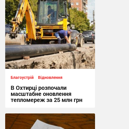
Благоустрій
Відновлення
В Охтирці розпочали
масштабне оновлення
тепломереж за 25 млн грн
20:59, 25.07.2026