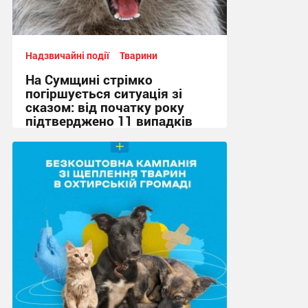
Надзвичайні події
Тварини
На Сумщині стрімко
погіршується ситуація зі
сказом: від початку року
підтверджено 11 випадків
20:06, 24.06.2026