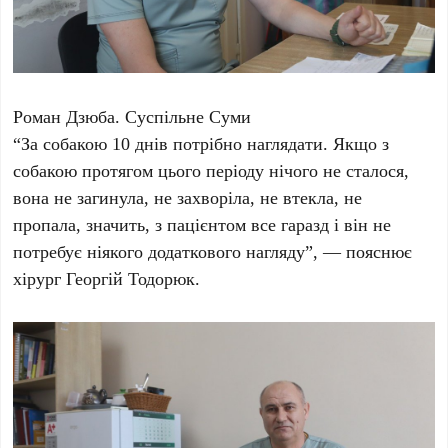
Роман Дзюба. Суспільне Суми
“За собакою 10 днів потрібно наглядати. Якщо з
собакою протягом цього періоду нічого не сталося,
вона не загинула, не захворіла, не втекла, не
пропала, значить, з пацієнтом все гаразд і він не
потребує ніякого додаткового нагляду”, — пояснює
хірург Георгій Тодорюк
.