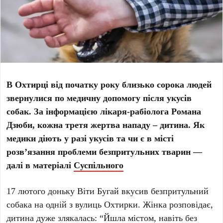
В Охтирці від початку року близько сорока людей
звернулися по медичну допомогу після укусів
собак. За інформацією лікаря-рабіолога Романа
Дзюби, кожна третя жертва нападу – дитина. Як
медики діють у разі укусів та чи є в місті
розв’язання проблеми безпритульних тварин —
далі в матеріалі
Суспільного
17 лютого доньку Віти Бугай вкусив безпритульний
собака на одній з вулиць Охтирки. Жінка розповідає,
дитина дуже злякалась: “Йшла містом, навіть без