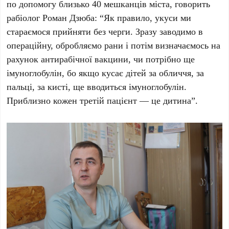
по допомогу близько 40 мешканців міста, говорить
рабіолог Роман Дзюба: “Як правило, укуси ми
стараємося прийняти без черги. Зразу заводимо в
операційну, обробляємо рани і потім визначаємось на
рахунок антирабічної вакцини, чи потрібно ще
імуноглобулін, бо якщо кусає дітей за обличчя, за
пальці, за кисті, ще вводиться імуноглобулін.
Приблизно кожен третій пацієнт — це дитина”.