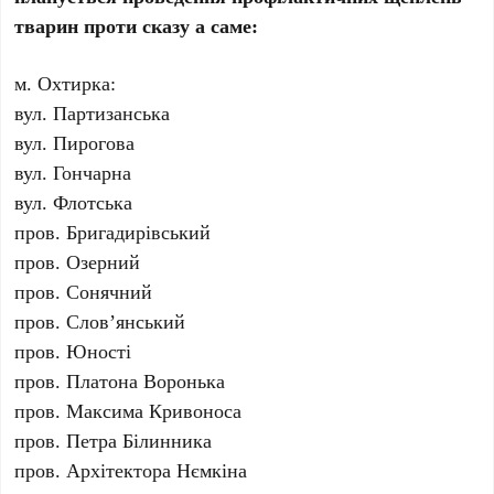
тварин проти сказу а саме:
м. Охтирка:
вул. Партизанська
вул. Пирогова
вул. Гончарна
вул. Флотська
пров. Бригадирівський
пров. Озерний
пров. Сонячний
пров. Слов’янський
пров. Юності
пров. Платона Воронька
пров. Максима Кривоноса
пров. Петра Білинника
пров. Архітектора Нємкіна