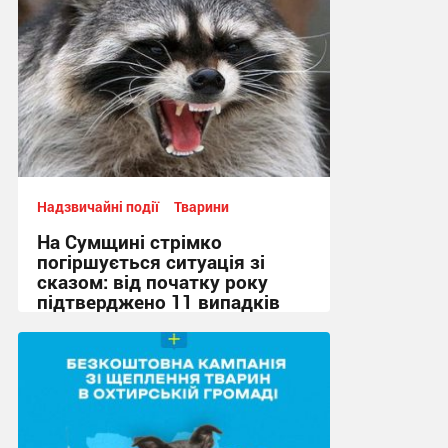
Надзвичайні події
Тварини
На Сумщині стрімко
погіршується ситуація зі
сказом: від початку року
підтверджено 11 випадків
20:06, 24.06.2026