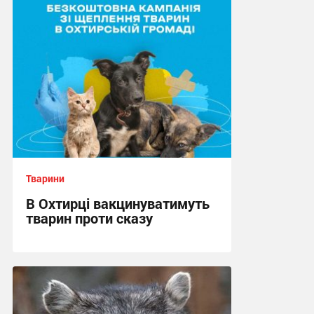
Тварини
В Охтирці вакцинуватимуть
тварин проти сказу
08:30, 30.06.2026