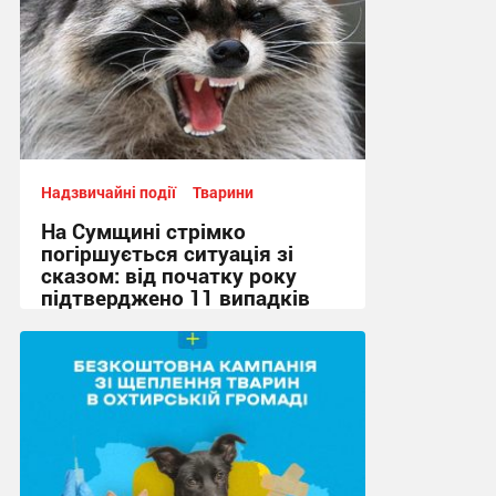
Надзвичайні події
Тварини
На Сумщині стрімко
погіршується ситуація зі
сказом: від початку року
підтверджено 11 випадків
20:06, 24.06.2026