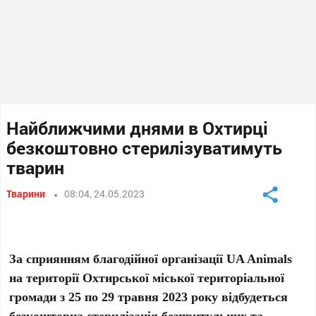
Найближчими днями в Охтирці
безкоштовно стерилізуватимуть
тварин
Тварини
08:04, 24.05.2023
За сприянням благодійної організації UA Animals
на території Охтирської міської територіальної
громади з 25 по 29 травня 2023 року відбудеться
безкоштовна стерилізація безпритульних та