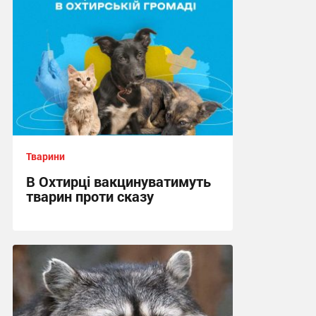
Тварини
В Охтирці вакцинуватимуть
тварин проти сказу
08:30, 30.06.2026