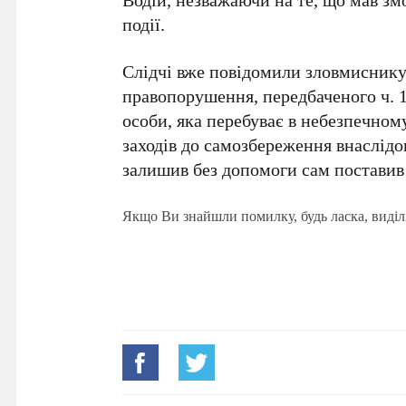
події.
Слідчі вже повідомили зловмиснику
правопорушення, передбаченого ч. 
особи, яка перебуває в небезпечном
заходів до самозбереження внаслідок
залишив без допомоги сам поставив 
Якщо Ви знайшли помилку, будь ласка, виділ