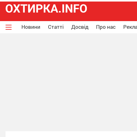
Новини
Статті
Досвід
Про нас
Рекла