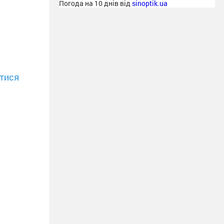
о
Погода на 10 днів від
sinoptik.ua
тися