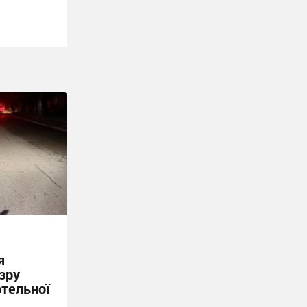
я
зру
ртельної