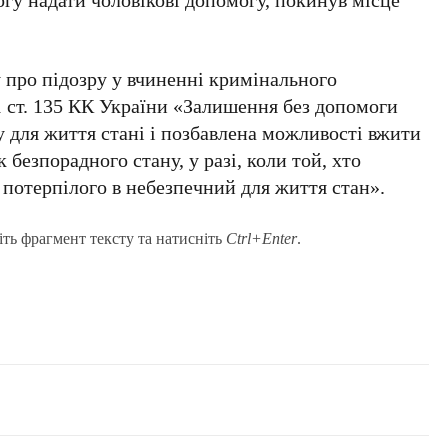
 про підозру у вчиненні кримінального
1 ст. 135 КК України «Залишення без допомоги
у для життя стані і позбавлена можливості вжити
 безпорадного стану, у разі, коли той, хто
потерпілого в небезпечний для життя стан».
іть фрагмент тексту та натисніть
Ctrl+Enter
.