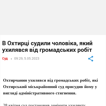
В Охтирці судили чоловіка, який
ухилявся від громадських робіт
Суд
09:29, 5.05.2023
Охтирчанин ухилявся від громадських робіт, які
Охтирський міськрайонний суд присудив йому у
вигляді адміністративного стягнення.
28 квітня суд постановив замінити ухилянту