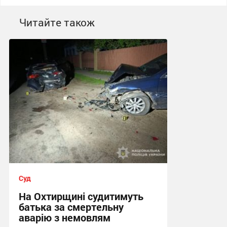
Читайте також
Суд
На Охтирщині судитимуть
батька за смертельну
аварію з немовлям