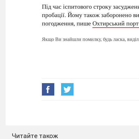
Під час іспитового строку засуджен
пробації. Йому також заборонено ви
погодження, пише
Охтирський порт
Якщо Ви знайшли помилку, будь ласка, виділ
Читайте також