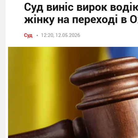
Суд виніс вирок воді
жінку на переході в 
Суд
12:20, 12.05.2026