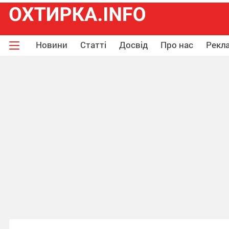
Новини
Статті
Досвід
Про нас
Рекла