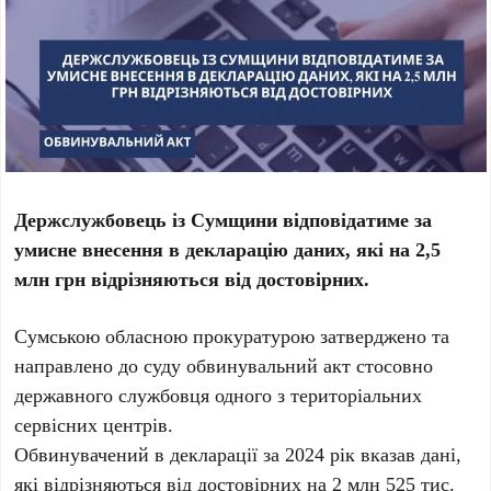
Держслужбовець із Сумщини відповідатиме за
умисне внесення в декларацію даних, які на 2,5
млн грн відрізняються від достовірних.
Сумською обласною прокуратурою затверджено та
направлено до суду обвинувальний акт стосовно
державного службовця одного з територіальних
сервісних центрів.
Обвинувачений в декларації за 2024 рік вказав дані,
які відрізняються від достовірних на 2 млн 525 тис.