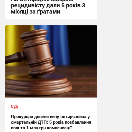
рецидивісту дали 5 років 3
місяці за ґратами
10:20, 29.07.2026
Суд
Прокурори довели вину охтирчанина у
смертельній ДТП: 5 років позбавлення
волі та 1 млн грн компенсації