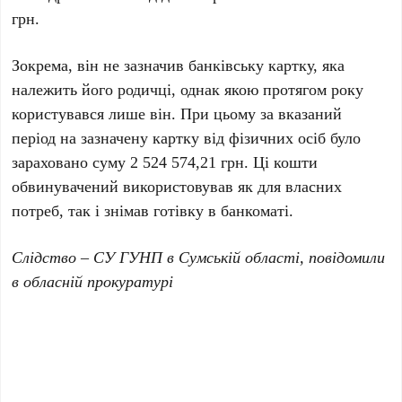
грн.
Зокрема, він не зазначив банківську картку, яка
належить його родичці, однак якою протягом року
користувався лише він. При цьому за вказаний
період на зазначену картку від фізичних осіб було
зараховано суму 2 524 574,21 грн. Ці кошти
обвинувачений використовував як для власних
потреб, так і знімав готівку в банкоматі.
Слідство – СУ ГУНП в Сумській області, повідомили
в обласній прокуратурі