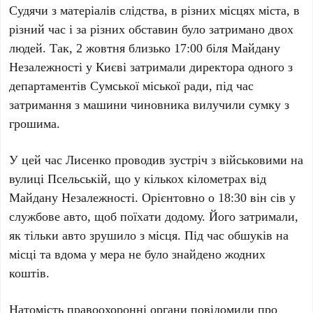
Судячи з матеріалів слідства, в різних місцях міста, в
різний час і за різних обставин було затримано двох
людей. Так, 2 жовтня близько 17:00 біля Майдану
Незалежності у Києві затримали директора одного з
департаментів Сумської міської ради, під час
затримання з машини чиновника вилучили сумку з
грошима.
У цей час Лисенко проводив зустріч з військовими на
вулиці Псельській, що у кількох кілометрах від
Майдану Незалежності. Орієнтовно о 18:30 він сів у
службове авто, щоб поїхати додому. Його затримали,
як тільки авто зрушило з місця. Під час обшуків на
місці та вдома у мера не було знайдено жодних
коштів.
Натомість правоохоронні органи повідомили про