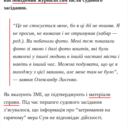
засідання.
“Це не стосується мене, бо я ці дії не вчиняв. Я
не просив, не вимагав і не отримував (хабар —
ред.). Ви побачили фото. Мені теж показали
фото зі мною і далі фото коштів, які були
виявлені у іншої людини в іншій частині міста і
навіть в інший час. Можна подумати, що це я
виходжу з цієї машини, але мене там не було”,
— заявив Олександр Лисенко.
Як вказують ЗМІ, це підтверджують і
матеріали
справи
. Під час першого судового засідання
з’ясувалося, що інформація про “затримання на
гарячому” мера Сум не відповідає дійсності.