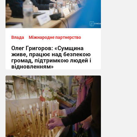
Влада
Міжнародне партнерство
Олег Григоров: «Сумщина
живе, працює над безпекою
громад, підтримкою людей і
відновленням»
22:32, 17.06.2026