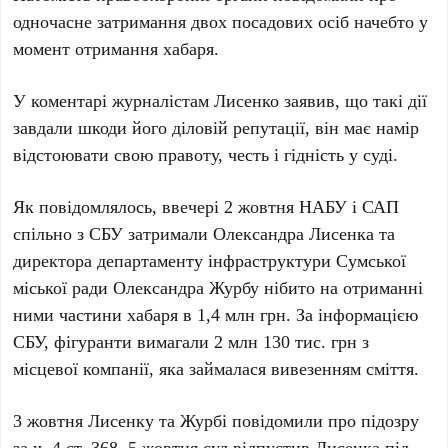
одночасне затримання двох посадових осіб начебто у
момент отримання хабаря.
У коментарі журналістам Лисенко заявив, що такі дії
завдали шкоди його діловій репутації, він має намір
відстоювати свою правоту, честь і гідність у суді.
Як повідомлялось, ввечері 2 жовтня НАБУ і САП
спільно з СБУ затримали Олександра Лисенка та
директора департаменту інфраструктури Сумської
міської ради Олександра Журбу нібито на отриманні
ними частини хабаря в 1,4 млн грн. За інформацією
СБУ, фігуранти вимагали 2 млн 130 тис. грн з
місцевої компанії, яка займалася вивезенням сміття.
3 жовтня Лисенку та Журбі повідомили про підозру
за ч. 4 ст. 368. 5 жовтня суд відпустив Лисенка під