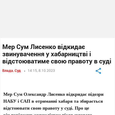
Мер Сум Лисенко відкидає
звинувачення у хабарництві і
відстоюватиме свою правоту в суді
Влада
,
Суд
14:15, 8.10.2023
Мер Сум Олександр Лисенко відкридає підозри
НАБУ і САП в отриманні хабаря та збирається
відстоювати свою правоту у суді. Про це
він
повідомив журналістам
після судового