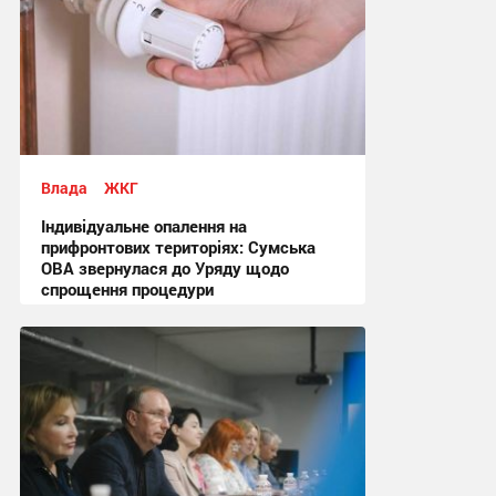
Влада
ЖКГ
Індивідуальне опалення на
прифронтових територіях: Сумська
ОВА звернулася до Уряду щодо
спрощення процедури
09:03, 4.08.2026