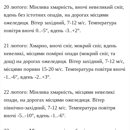
20 лютого: Мінлива хмарність, вночі невеликий сніг,
вдень без істотних опадів, на дорогах місцями
ожеледиця. Вітер західний, 7-12 м/с. Температура
повітря вночі 0..-5°, вдень -3..+2°.
21 лютого: Хмарно, вночі сніг, мокрий сніг, вдень
невеликі, місцями помірні опади (мокрий сніг, та
дощ) на дорогах ожеледиця. Вітер західний, 7-12 м/с,
місцями пориви 15-20 м/с. Температура повітря вночі
-1..-6°, вдень -2..+3°.
22 лютого: Мінлива хмарність, місцями невеликі
опади, на дорогах місцями ожеледиця. Вітер
північно-західний, 7-12 м/с. Температура повітря
вночі -5..-10°, вдень -1..-6°.