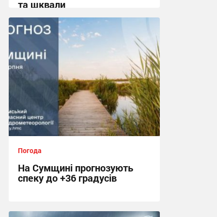
та шквали
17:37 сьогодні
Погода
На Сумщині прогнозують
спеку до +36 градусів