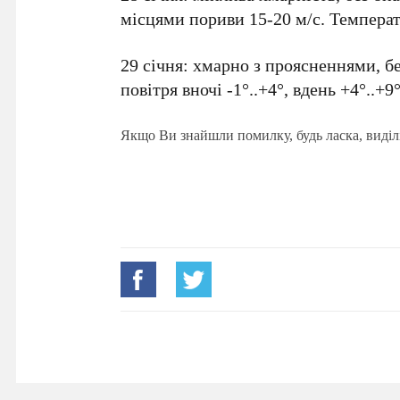
місцями пориви 15-20 м/с. Температур
29 січня: хмарно з проясненнями, бе
повітря вночі -1°..+4°, вдень +4°..+9°
Якщо Ви знайшли помилку, будь ласка, виділ