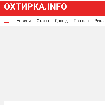
Новини
Статті
Досвід
Про нас
Рекла