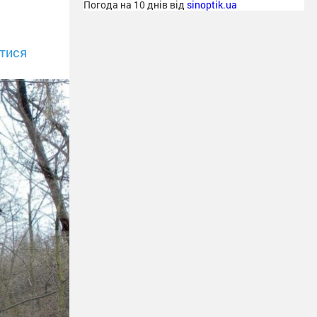
Погода на 10 днів від
sinoptik.ua
тися