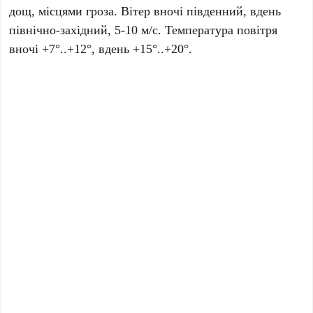
дощ, місцями гроза. Вітер вночі південний, вдень
північно-західний, 5-10 м/с. Температура повітря
вночі +7°..+12°, вдень +15°..+20°.