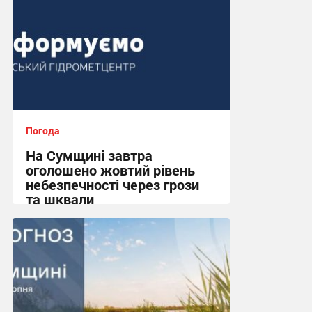
Погода
На Сумщині завтра
оголошено жовтий рівень
небезпечності через грози
та шквали
17:37 вчора