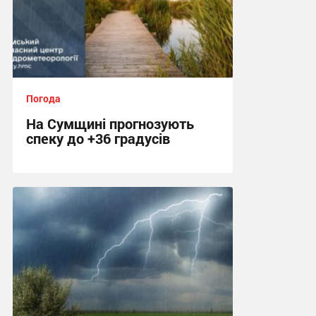
Погода
На Сумщині прогнозують
спеку до +36 градусів
14:09, 3.08.2026