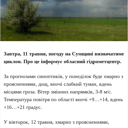
Завтра, 11 травня, погоду на Сумщині визначатиме
циклон. Про це інформує обласний гідрометцентр.
За прогнозами синоптиків, у понеділок буде хмарно з
проясненнями, дощ, вночі слабкий туман, вдень
місцями гроза. Вітер змінних напрямків, 3-8 м/с.
Температура повітря по області вночі +9…+14, вдень
+16…+21 градус.
У вівторок, 12 травня, хмарно з проясненнями,