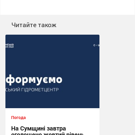
Читайте також
Погода
На Сумщині завтра
оголошено жовтий рівень