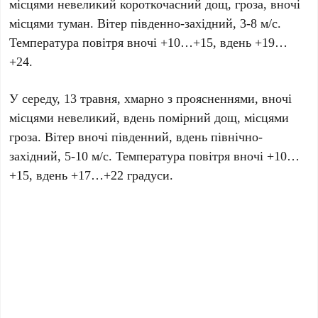
місцями невеликий короткочасний дощ, гроза, вночі
місцями туман. Вітер південно-західний, 3-8 м/с.
Температура повітря вночі +10…+15, вдень +19…
+24.
У середу, 13 травня, хмарно з проясненнями, вночі
місцями невеликий, вдень помірний дощ, місцями
гроза. Вітер вночі південний, вдень північно-
західний, 5-10 м/с. Температура повітря вночі +10…
+15, вдень +17…+22 градуси.