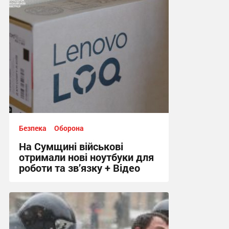
18:57, 11.11.2025
Безпека
Оборона
На Сумщині військові
отримали нові ноутбуки для
роботи та зв’язку + Відео
20:28, 27.09.2025