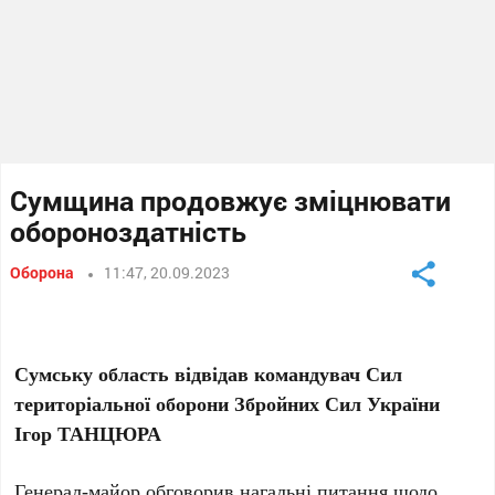
Сумщина продовжує зміцнювати
обороноздатність
Оборона
11:47, 20.09.2023
Сумську область відвідав командувач Сил
територіальної оборони Збройних Сил України
Ігор ТАНЦЮРА
Генерал-майор обговорив нагальні питання щодо