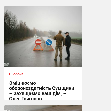
Оборона
Зміцнюємо
обороноздатність Сумщини
– захищаємо наш дім, –
Олег Григоров