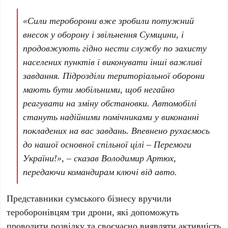
«Сили тероборони вже зробили потужний
внесок у оборону і звільнення Сумщини, і
продовжують гідно нести службу по захисту
населених пунктів і виконувати інші важливі
завдання. Підрозділи територіальної оборони
мають бути мобільними, щоб негайно
реагувати на зміну обстановки. Автомобілі
стануть надійними помічниками у виконанні
покладених на вас завдань. Впевнено рухаємось
до нашої основної спільної цілі – Перемоги
України!», – сказав Володимир Артюх,
передаючи командирам ключі від авто.
Представники сумського бізнесу вручили
тероборонівцям три дрони, які допоможуть
проводити розвідку та своєчасно виявляти активність