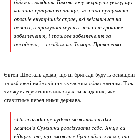
бойових завдань. Також хочу звернути увагу, що
колишні працівники поліції, колишні працівники
органів внутрішніх справ, які звільнилися на
пенсію, отримуватимуть і пенсійне грошове
забезпечення, і грошове забезпечення за
посадою», − повідомила Тамара Прокопенко.
Євген Шосталь додав, що ці бригади будуть оснащені
та озброєні найновішим сучасним обладнанням. Тож
зможуть ефективно виконувати завдання, яке
ставитиме перед ними держава.
«На сьогодні це чудова можливість для
жителів Сумщини реалізувати себе. Якщо ви
відчуваєте, що зможете бути військовими, то