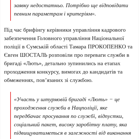
заявку недостатньо. Потрібно ще відповідати
певним параметрам і критеріям».
Під час брифінгу керівники управління кадрового
забезпечення Головного управління Національної
поліції в Сумській області Тамара ПРОКОПЕНКО та
Євген ШОСТАЛЬ розповіли про переваги служби в
бригаді «Лють», детально зупинились на етапах
проходження конкурсу, вимогах до кандидатів та
обмеженнях, пов’язаних зі службою.
«Участь у штурмовій бригаді «Лють» − це
проходження служби в Нацполіції, яке
передбачає просування по службі, відпустки,
соціальний пакет, високу заробітну плату, яка
підвищуватиметься в залежності від виконання