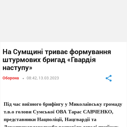
На Сумщині триває формування
штурмових бригад «Гвардія
наступу»
Оборона
08:42, 13.03.2023
Під час виїзного брифінгу у Миколаївську громаду
т.в.о голови Сумської ОВА Тарас САВЧЕНКО,
представники Нацполіції, Нацгвардії та
Держприкордонслужби розповіли деталі прийому