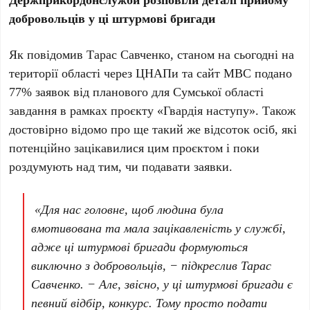
добровольців у ці штурмові бригади
Як повідомив Тарас Савченко, станом на сьогодні на
території області через ЦНАПи та сайт МВС подано
77% заявок від планового для Сумської області
завдання в рамках проєкту «Гвардія наступу». Також
достовірно відомо про ще такий же відсоток осіб, які
потенційно зацікавилися цим проєктом і поки
роздумують над тим, чи подавати заявки.
«Для нас головне, щоб людина була
вмотивована та мала зацікавленість у службі,
адже ці штурмові бригади формуються
виключно з добровольців, − підкреслив Тарас
Савченко. − Але, звісно, у ці штурмові бригади є
певний відбір, конкурс. Тому просто подати