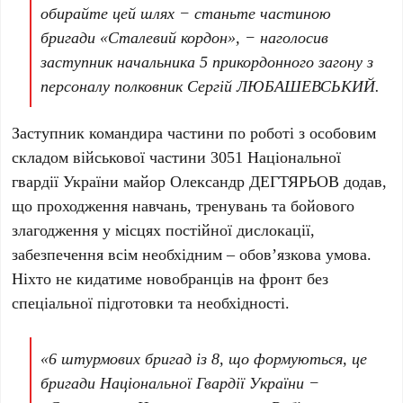
обирайте цей шлях − станьте частиною
бригади «Сталевий кордон», − наголосив
заступник начальника 5 прикордонного загону з
персоналу полковник Сергій ЛЮБАШЕВСЬКИЙ.
Заступник командира частини по роботі з особовим
складом військової частини 3051 Національної
гвардії України майор Олександр ДЕГТЯРЬОВ додав,
що проходження навчань, тренувань та бойового
злагодження у місцях постійної дислокації,
забезпечення всім необхідним – обов’язкова умова.
Ніхто не кидатиме новобранців на фронт без
спеціальної підготовки та необхідності.
«6 штурмових бригад із 8, що формуються, це
бригади Національної Гвардії України −