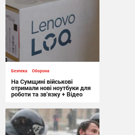
Безпека
Оборона
На Сумщині військові
отримали нові ноутбуки для
роботи та зв’язку + Відео
20:28, 27.09.2025