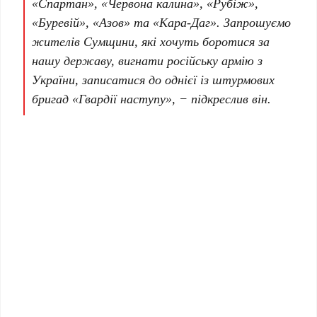
«Спартан», «Червона калина», «Рубіж»,
«Буревій», «Азов» та «Кара-Даг». Запрошуємо
жителів Сумщини, які хочуть боротися за
нашу державу, вигнати російську армію з
України, записатися до однієї із штурмових
бригад «Гвардії наступу», − підкреслив він.