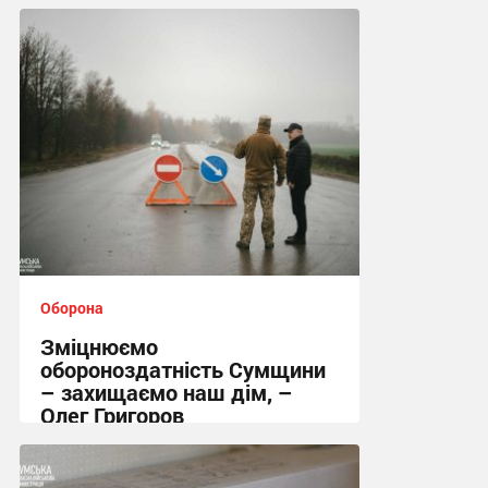
Оборона
Зміцнюємо
обороноздатність Сумщини
– захищаємо наш дім, –
Олег Григоров
18:57, 11.11.2025