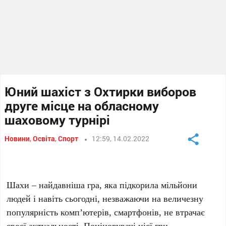
Юний шахіст з Охтирки виборов
друге місце на обласному
шаховому турнірі
Новини
,
Освіта
,
Спорт
12:59, 14.02.2022
Шахи – найдавніша гра, яка підкорила мільйони
людей і навіть сьогодні, незважаючи на величезну
популярність комп’ютерів, смартфонів, не втрачає
своєї актуальності. Поціновувачі цієї гри