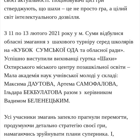
стверджують, що шахи – це не просто гра, а цілий
світ інтелектуального дозвілля.
З 11 по 13 лютого 2021 року у м. Суми відбулися
обласні змагання з шахового турніру серед школярів
на «КУБОК СУМСЬКОЇ ОДА та обласної ради».
Успішно виступили вихованці гуртка «Шахи»
Охтирського міського центру позашкільної освіти –
Мала академія наук учнівської молоді у складі:
Максима ДАУТОВА, Артема САМОФАЛОВА,
Ільдара БЕКБУЛАТОВА разом з керівником
Вадимом БЕЛЕНЕЦЬКИМ.
Усі учасники змагань запекло прагнули перемогти,
продумуючи детально стратегію своєї гри,
намагаючись зруйнувати плани суперника. І,