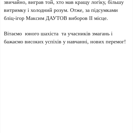
звичайно, виграв той, хто мав кращу логіку, більшу
витримку і холодний розум. Отже, за підсумками
бліц-ігор Максим ДАУТОВ виборов ІІ місце.
Вітаємо юного шахіста та учасників змагань і
бажаємо високих успіхів у навчанні, нових перемог!