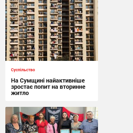
Суспільство
На Сумщині найактивніше
зростає попит на вторинне
житло
11:10 вчора