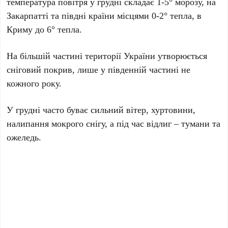
температура повітря у грудні складає 1-5° морозу, на
Закарпатті та півдні країни місцями 0-2° тепла, в
Криму до 6° тепла.
На більшій частині території України утворюється
сніговий покрив, лише у південній частині не
кожного року.
У грудні часто буває сильний вітер, хуртовини,
налипання мокрого снігу, а під час відлиг – тумани та
ожеледь.