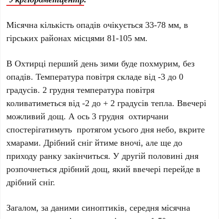
Місячна кількість опадів очікується 33-78 мм, в
гірських районах місцями 81-105 мм.
В Охтирці перший день зими буде похмурим, без
опадів. Температура повітря складе від -3 до 0
градусів. 2 грудня температура повітря
коливатиметься від -2 до + 2 градусів тепла. Ввечері
можливий дощ. А ось 3 грудня охтирчани
спостерігатимуть протягом усього дня небо, вкрите
хмарами. Дрібний сніг йтиме вночі, але ще до
приходу ранку закінчиться. У другій половині дня
розпочнеться дрібний дощ, який ввечері перейде в
дрібний сніг.
Загалом, за даними синоптиків, середня місячна