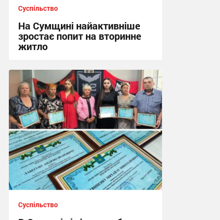
Суспільство
На Сумщині найактивніше
зростає попит на вторинне
житло
11:10 сьогодні
Суспільство