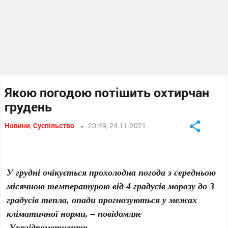
Якою погодою потішить охтирчан
грудень
Новини
,
Суспільство
20:49, 24.11.2021
У грудні очікується прохолодна погода з середньою
місячною температурою від 4 градусів морозу до 3
градусів тепла, опади прогнозуються у межах
кліматичної норми, – повідомляє
Укргідрометцентр
.