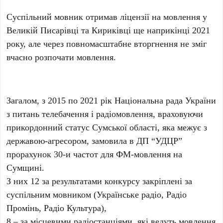
Суспільний мовник отримав ліцензії на мовлення у
Великій Писарівці та Кириківці ще наприкінці 2021
року, але через повномасштабне вторгнення не зміг
вчасно розпочати мовлення.
Загалом, з 2015 по 2021 рік Національна рада України
з питань телебачення і радіомовлення, враховуючи
прикордонний статус Сумської області, яка межує з
державою-агресором, замовила в ДП “УДЦР”
прорахунок 30-и частот для ФМ-мовлення на
Сумщині.
З них 12 за результатами конкурсу закріплені за
суспільним мовником (Українське радіо, Радіо
Промінь, Радіо Культура),
8 – за місцевими радіостанціями, які ведуть мовлення