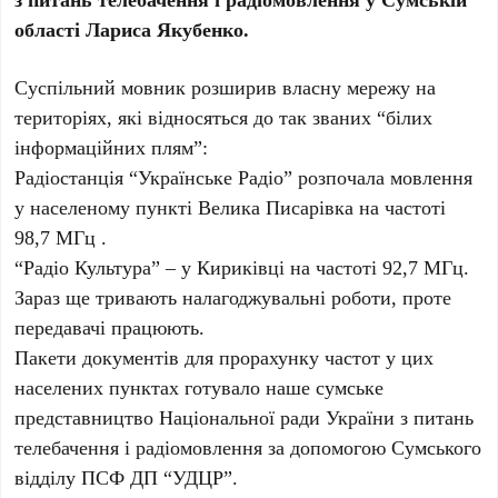
області Лариса Якубенко.
Суспільний мовник розширив власну мережу на
територіях, які відносяться до так званих “білих
інформаційних плям”:
Радіостанція “Українське Радіо” розпочала мовлення
у населеному пункті Велика Писарівка на частоті
98,7 МГц .
“Радіо Культура” – у Кириківці на частоті 92,7 МГц.
Зараз ще тривають налагоджувальні роботи, проте
передавачі працюють.
Пакети документів для прорахунку частот у цих
населених пунктах готувало наше сумське
представництво Національної ради України з питань
телебачення і радіомовлення за допомогою Сумського
відділу ПСФ ДП “УДЦР”.