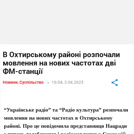
В Охтирському районі розпочали
мовлення на нових частотах дві
ФМ-станції
Новини
,
Суспільство
16:04, 3.04.2023
“Українське радіо” та “Радіо культура” розпочали
мовлення на нових частотах в Охтирському
районі. Про це повідомила представниця Нацради
з питань телебачення і радіомовлення у Сумській