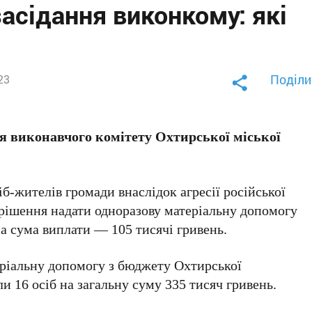
засідання виконкому: які
Поділи
23
ня виконавчого комітету Охтирської
міської
іб-жителів громади внаслідок агресії російської
 рішення надати одноразову матеріальну допомогу
а сума виплати — 105 тисячі гривень.
теріальну допомогу з бюджету Охтирської
и 16 осіб на загальну суму 335 тисяч гривень.