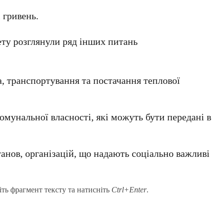
 гривень.
ету розглянули ряд інших питань
, транспортування та постачання теплової
комунальної власності, які можуть бути передані в
анов, організацій, що надають соціально важливі
іть фрагмент тексту та натисніть
Ctrl+Enter
.