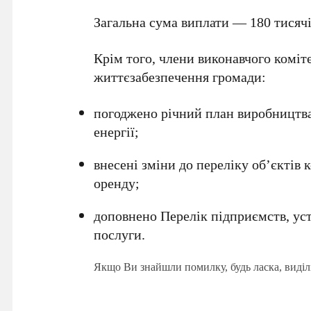
Загальна сума виплати — 180 тисячі
Крім того, члени виконавчого коміт
життєзабезпечення громади:
погоджено річний план виробництва
енергії;
внесені зміни до переліку об’єктів 
оренду;
доповнено Перелік підприємств, уст
послуги.
Якщо Ви знайшли помилку, будь ласка, виділ