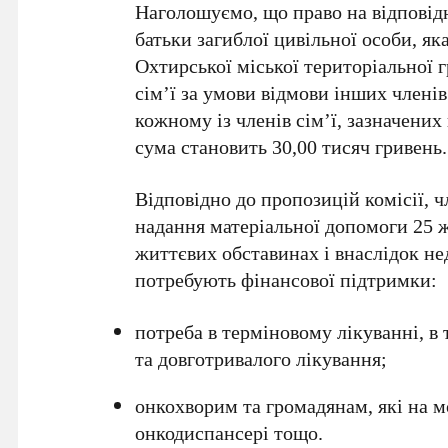
Наголошуємо, що право на відповід
батьки загиблої цивільної особи, як
Охтирської міської територіальної 
сім’ї за умови відмови інших членів
кожному із членів сім’ї, зазначени
сума становить 30,00 тисяч гривень.
Відповідно до пропозицій комісії, 
надання матеріальної допомоги 25 
життєвих обставинах і внаслідок не
потребують фінансової підтримки:
потреба в терміновому лікуванні, в 
та довготривалого лікування;
онкохворим та громадянам, які на м
онкодиспансері тощо.