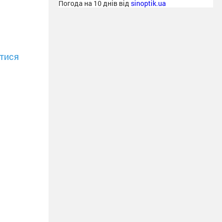
Погода на 10 днів від
sinoptik.ua
тися