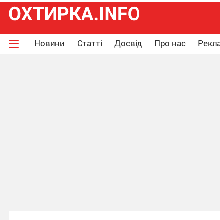
Новини
Статті
Досвід
Про нас
Рекла