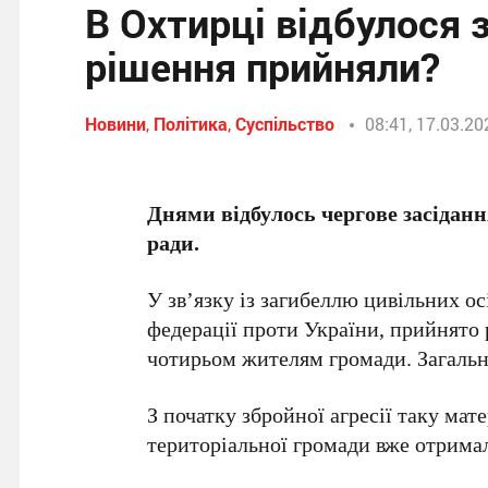
В Охтирці відбулося 
рішення прийняли?
Новини
,
Політика
,
Суспільство
08:41, 17.03.20
Днями відбулось чергове засідан
ради
.
У зв’язку із загибеллю цивільних ос
федерації проти України, прийнято
чотирьом жителям громади. Загальн
З початку збройної агресії таку ма
територіальної громади вже отримал