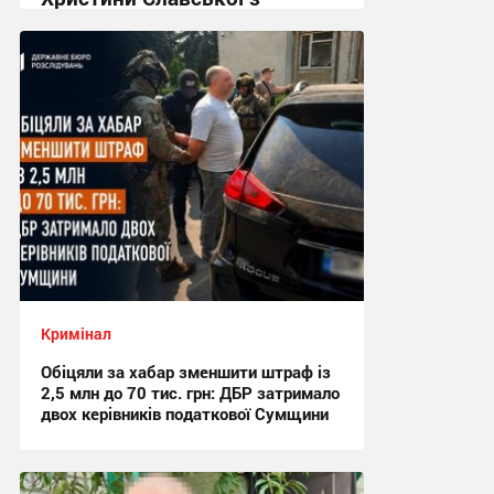
Сумщини
21:32 вчора
Кримінал
Обіцяли за хабар зменшити штраф із
2,5 млн до 70 тис. грн: ДБР затримало
двох керівників податкової Сумщини