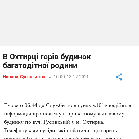
В Охтирці горів будинок
багатодітної родини
Новини
,
Суспільство
16:00, 13.12.2021
Вчора о
06:44
до Служби порятунку «101» надійшла
інформація про пожежу в приватному житловому
будинку по вул. Гусинській у м. Охтирка.
Телефонували сусіди, які побачили, що горить
покрівля будівлі, де мешкала багатодітна родина.