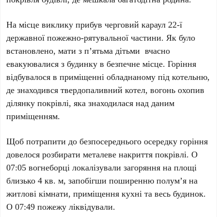
На місце виклику прибув черговий караул 22-ї
державної пожежно-рятувальної частини. Як було
встановлено, мати з п’ятьма дітьми вчасно
евакуювалися з будинку в безпечне місце. Горіння
відбувалося в приміщенні обладнаному під котельню,
де знаходився твердопаливний котел, вогонь охопив
ділянку покрівлі, яка знаходилася над даним
приміщенням.
Щоб потрапити до безпосереднього осередку горіння
довелося розбирати металеве накриття покрівлі. О
07:05
вогнеборці локалізували загоряння на площі
близько 4 кв. м, запобігши поширенню полум’я на
житлові кімнати, приміщення кухні та весь будинок.
О
07:49
пожежу ліквідували.