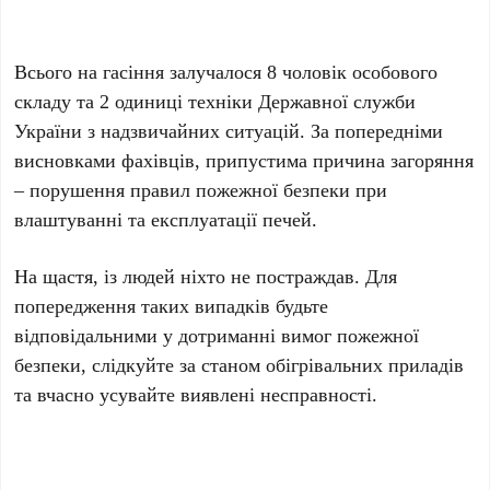
Всього на гасіння залучалося 8 чоловік особового
складу та 2 одиниці техніки Державної служби
України з надзвичайних ситуацій. За попередніми
висновками фахівців, припустима причина загоряння
– порушення правил пожежної безпеки при
влаштуванні та експлуатації печей.
На щастя, із людей ніхто не постраждав. Для
попередження таких випадків будьте
відповідальними у дотриманні вимог пожежної
безпеки, слідкуйте за станом обігрівальних приладів
та вчасно усувайте виявлені несправності.