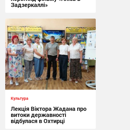
Задзеркаллі»
13:56, 17.07.2026
Культура
Лекція Віктора Жадана про
витоки державності
відбулася в Охтирці