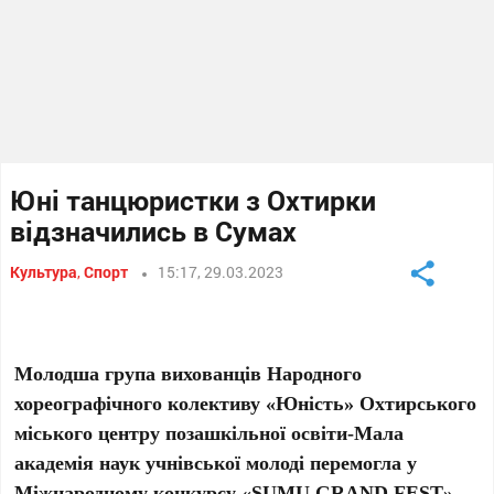
Юні танцюристки з Охтирки
відзначились в Сумах
Культура
,
Спорт
15:17, 29.03.2023
Молодша група вихованців Народного
хореографічного колективу «Юність» Охтирського
міського центру позашкільної освіти-Мала
академія наук учнівської молоді перемогла у
Міжнародному конкурсу «SUMU GRAND FEST».