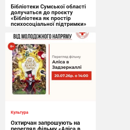
Бібліотеки Сумської області
долучаться до проєкту
«Бібліотека як простір
психосоціальної підтримки»
10:07, 22.07.2026
Культура
Охтирчан запрошують на
перегляд фільму «Аліса в