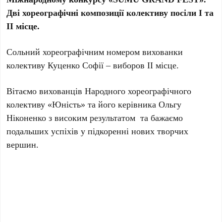
Дві хореографічні композиції колективу посіли І та
ІІ місце.
Сольний хореографічним номером вихованки
колективу Куценко Софії – виборов ІІ місце.
Вітаємо вихованців Народного хореографічного
колективу «Юність» та його керівника Ольгу
Ніконенко з високим результатом та бажаємо
подальших успіхів у підкоренні нових творчих
вершин.