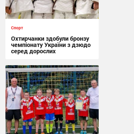
Спорт
Охтирчанки здобули бронзу
чемпіонату України з дзюдо
серед дорослих
12:25, 24.07.2026