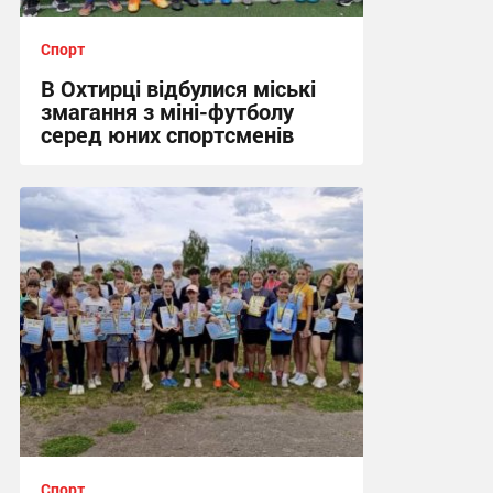
Спорт
В Охтирці відбулися міські
змагання з міні-футболу
серед юних спортсменів
12:09, 15.06.2026
Спорт