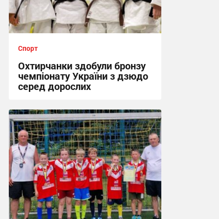
Спорт
Охтирчанки здобули бронзу
чемпіонату України з дзюдо
серед дорослих
12:25, 24.07.2026