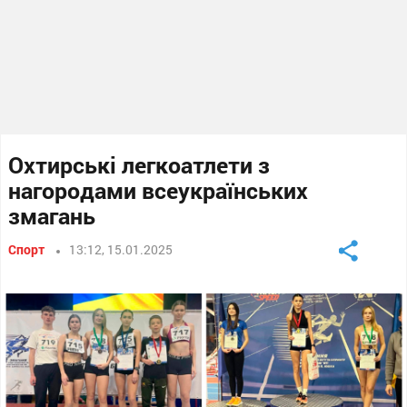
Охтирські легкоатлети з
нагородами всеукраїнських
змагань
Спорт
13:12, 15.01.2025