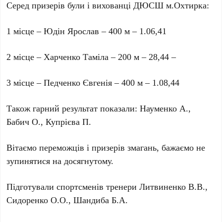
Серед призерів були і вихованці ДЮСШ м.Охтирка:
1 місце – Юдін Ярослав – 400 м – 1.06,41
2 місце – Харченко Таміла – 200 м – 28,44 –
3 місце – Педченко Євгенія – 400 м – 1.08,44
Також гарний результат показали: Науменко А.,
Бабич О., Купрієва П.
Вітаємо переможців і призерів змагань, бажаємо не
зупинятися на досягнутому.
Підготували спортсменів тренери Литвиненко В.В.,
Сидоренко О.О., Шандиба Б.А.