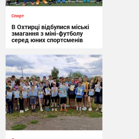
Спорт
В Охтирці відбулися міські
змагання з міні-футболу
серед юних спортсменів
12:09, 15.06.2026