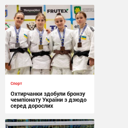
Спорт
Охтирчанки здобули бронзу
чемпіонату України з дзюдо
серед дорослих
12:25, 24.07.2026