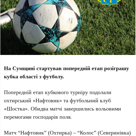
На Сумщині стартував попередній етап розіграшу
кубка області з футболу.
Попередній етап кубкового турніру подолали
охтирський «Нафтовик» та футбольний клуб
«Шостка». Обидва матчі завершились вольовими
перемогами господарів поля.
Матч “Нафтовик” (Охтирка) – “Колос” (Северинівка)