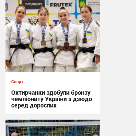
Спорт
Охтирчанки здобули бронзу
чемпіонату України з дзюдо
серед дорослих
12:25, 24.07.2026