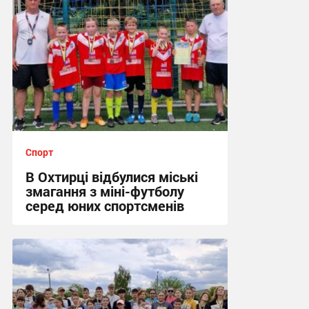
Спорт
В Охтирці відбулися міські
змагання з міні-футболу
серед юних спортсменів
12:09, 15.06.2026