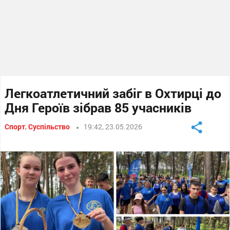
Легкоатлетичний забіг в Охтирці до
Дня Героїв зібрав 85 учасників
Спорт
,
Суспільство
19:42, 23.05.2026