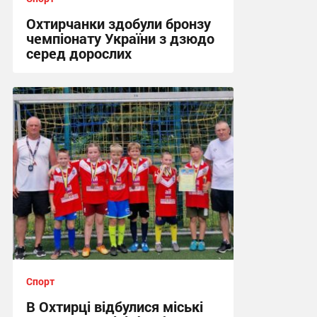
Охтирчанки здобули бронзу
чемпіонату України з дзюдо
серед дорослих
12:25, 24.07.2026
Спорт
В Охтирці відбулися міські