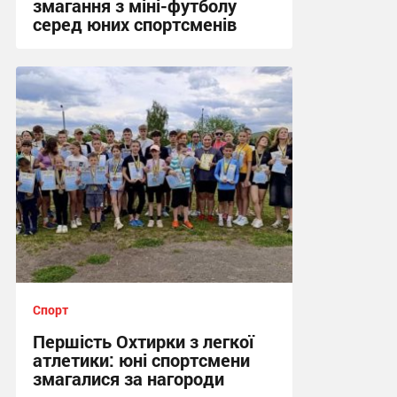
змагання з міні-футболу
серед юних спортсменів
12:09, 15.06.2026
Спорт
Першість Охтирки з легкої
атлетики: юні спортсмени
змагалися за нагороди