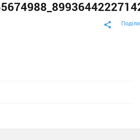
55674988_8993644222714
Поділи