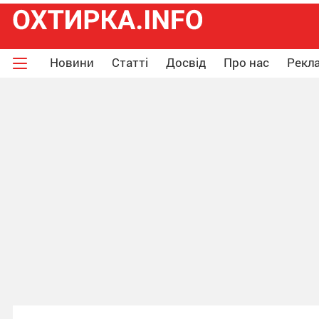
Новини
Статті
Досвід
Про нас
Рекла