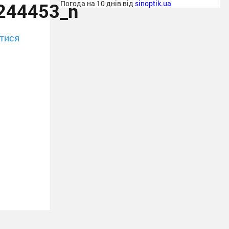
244453_n
Погода на 10 днів від
sinoptik.ua
тися