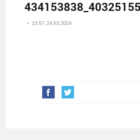
434153838_4032515
23:57, 24.03.2024