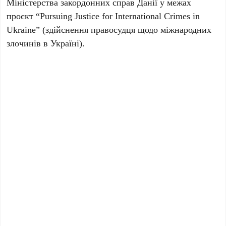
Міністерства закордонних справ Данії у межах
проєкт “Pursuing Justice for International Crimes in
Ukraine” (здійснення правосудця щодо міжнародних
злочинів в Україні).