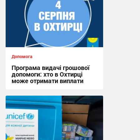
Допомога
Програма видачі грошової
допомоги: хто в Охтирці
може отримати виплати
19:07, 30.07.2026