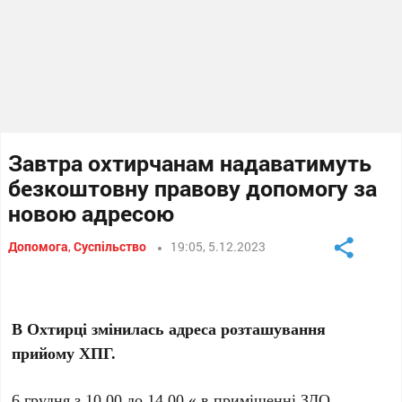
Завтра охтирчанам надаватимуть
безкоштовну правову допомогу за
новою адресою
Допомога
,
Суспільство
19:05, 5.12.2023
В Охтирці змінилась адреса розташування
прийому ХПГ.
6 грудня з 10.00 до 14.00 «
в приміщенні ЗДО