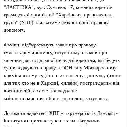
“ЛАСТІВКА”, вул. Сумська, 17, команда юристів
громадської організації “Харківська правозахисна
група” (ХПГ) надаватиме безкоштовно правову
допомогу.
Фахівці відбиратимуть заяви про правову,
гуманітарну допомогу, готуватимуть заяви про
злочини для подальшої передачі юристам, які будуть
супроводжувати справу в ООН та у Міжнародному
кримінальному суді та психологічну допомогу (запис
для тих хто не в Харкові, онлайн) постраждалим від
воєнних дій, а саме: пошкоджене
майно; поранення; вбивство; полон; катування.
Допомога надається ХПГ у партнерстві із Данським
інститутом проти катувань та за підтримки