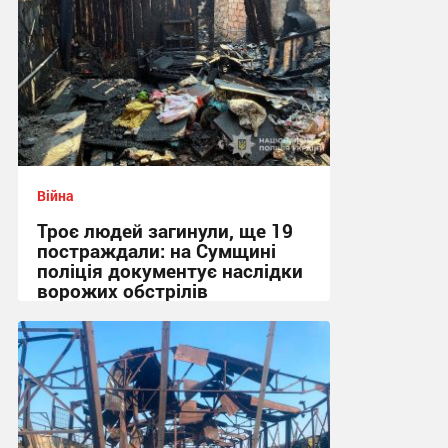
Війна
Троє людей загинули, ще 19
постраждали: на Сумщині
поліція документує наслідки
ворожих обстрілів
08:48 сьогодні