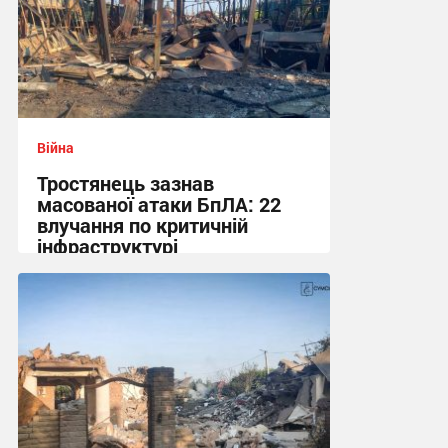
Війна
Тростянець зазнав
масованої атаки БпЛА: 22
влучання по критичній
інфраструктурі
16:56 вчора