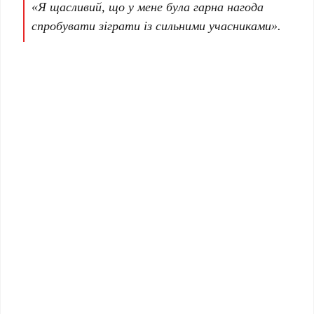
«Я щасливий, що у мене була гарна нагода
спробувати зіграти із сильними учасниками».