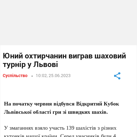
Юний охтирчанин виграв шаховий
турнір у Львові
Суспільство
10:02, 25.06.2023
На початку червня відбувся Відкритий Кубок
Львівської області гри зi швидких шахів.
У змаганнях взяло участь 139 шахістів з різних
куточків нашої країни. Серед учасників були 4