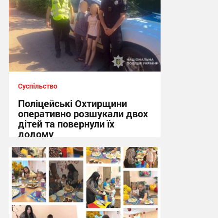
Суспільство
Поліцейські Охтирщини
оперативно розшукали двох
дітей та повернули їх
додому
10:19, 5.08.2026