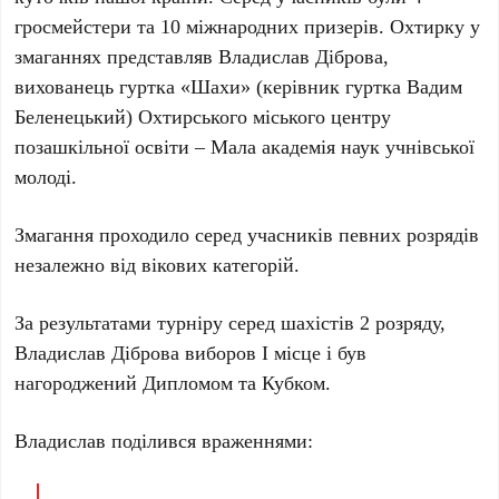
гросмейстери та 10 міжнародних призерів. Охтирку у
змаганнях представляв Владислав Діброва,
вихованець гуртка «Шахи» (керівник гуртка Вадим
Беленецький) Охтирського міського центру
позашкільної освіти – Мала академія наук учнівської
молоді.
Змагання проходило серед учасників певних розрядів
незалежно від вікових категорій.
За результатами турніру серед шахістів 2 розряду,
Владислав Діброва виборов І місце і був
нагороджений Дипломом та Кубком.
Владислав поділився враженнями: