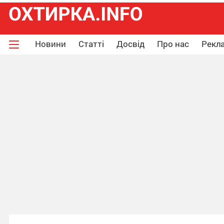
Новини
Статті
Досвід
Про нас
Рекла