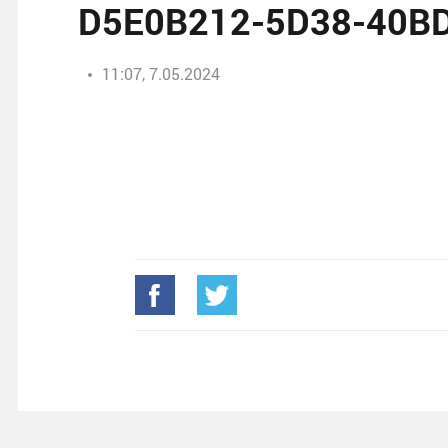
D5E0B212-5D38-40B
11:07, 7.05.2024