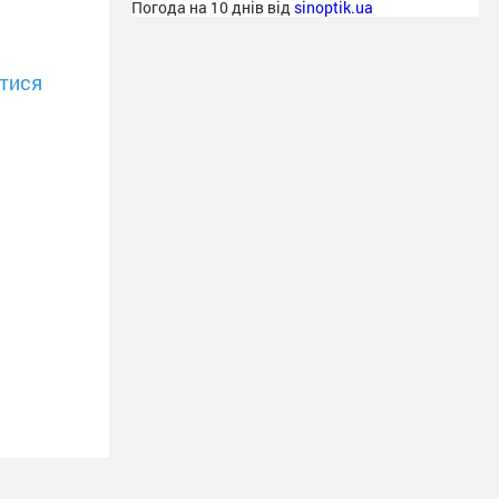
Погода на 10 днів від
sinoptik.ua
тися