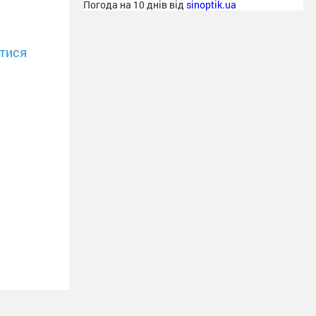
Погода на 10 днів від
sinoptik.ua
тися