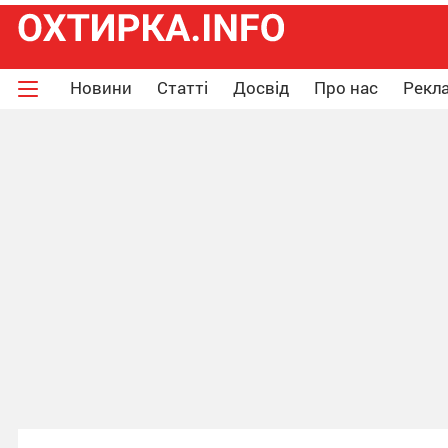
Новини
Статті
Досвід
Про нас
Рекла