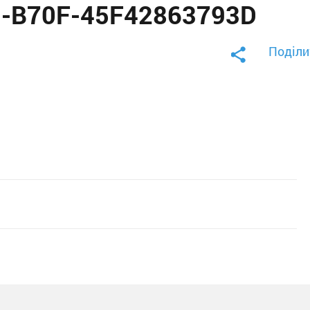
D-B70F-45F42863793D
Поділи