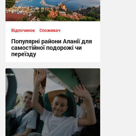
Відпочинок
Споживач
Популярні райони Аланії для
самостійної подорожі чи
переїзду
10:52, 17.07.2026