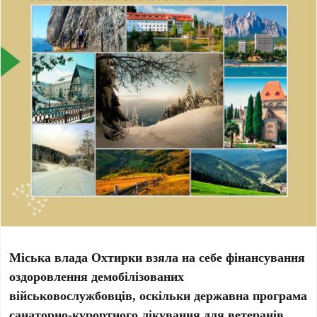
Міська влада Охтирки взяла на себе фінансування
оздоровлення демобілізованих
військовослужбовців, оскільки державна програма
санаторно-курортного лікування для ветеранів