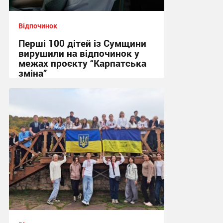
Відпочинок
Перші 100 дітей із Сумщини
вирушили на відпочинок у
межах проєкту “Карпатська
зміна”
20:19, 1.06.2026