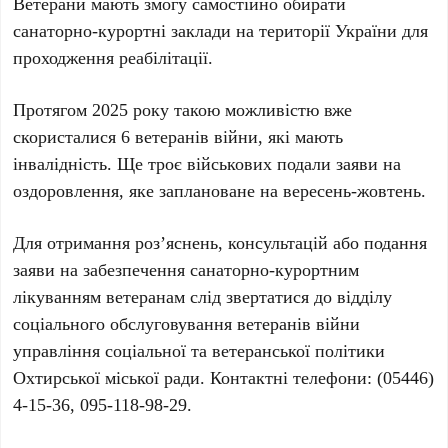
Ветерани мають змогу самостійно обирати
санаторно-курортні заклади на території України для
проходження реабілітації.
Протягом
2025 року
такою можливістю вже
скористалися
6 ветеранів війни
, які мають
інвалідність. Ще троє військових подали заяви на
оздоровлення, яке заплановане на вересень-жовтень.
Для отримання роз’яснень, консультацій або подання
заяви на забезпечення санаторно-курортним
лікуванням ветеранам слід звертатися до відділу
соціального обслуговування ветеранів війни
управління соціальної та ветеранської політики
Охтирської міської ради. Контактні телефони:
(05446)
4-15-36, 095-118-98-29
.