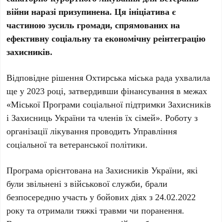
війни наразі призупинена. Ця ініціатива є
частиною зусиль громади, спрямованих на
ефективну соціальну та економічну реінтеграцію
захисників.
Відповідне рішення Охтирська міська рада ухвалила
ще у 2023 році, затвердивши фінансування в межах
«Міської Програми соціальної підтримки Захисників
і Захисниць України та членів їх сімей». Роботу з
організації лікування проводить Управління
соціальної та ветеранської політики.
Програма орієнтована на Захисників України, які
були звільнені з військової служби, брали
безпосередню участь у бойових діях з
24.02.2022
року
та отримали тяжкі травми чи поранення.