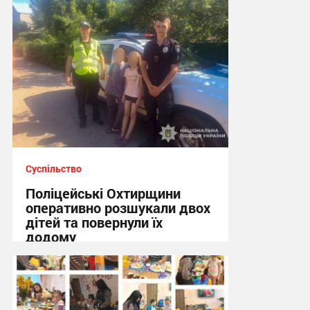
Суспільство
Поліцейські Охтирщини
оперативно розшукали двох
дітей та повернули їх
додому
10:19, 5.08.2026