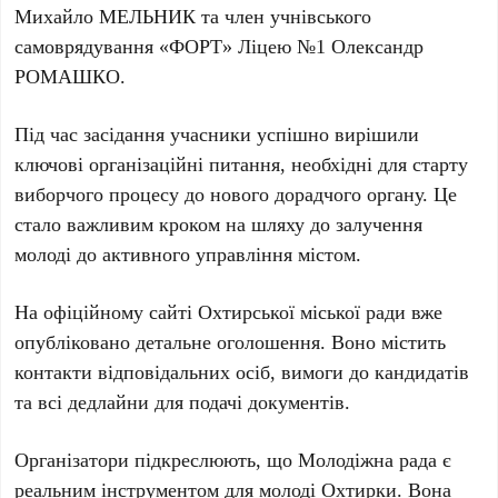
Михайло МЕЛЬНИК
та член учнівського
самоврядування «ФОРТ» Ліцею №1
Олександр
РОМАШКО
.
Під час засідання учасники успішно вирішили
ключові організаційні питання, необхідні для старту
виборчого процесу до нового дорадчого органу. Це
стало важливим кроком на шляху до залучення
молоді до активного управління містом.
На офіційному сайті
Охтирської міської ради
вже
опубліковано детальне оголошення. Воно містить
контакти відповідальних осіб, вимоги до кандидатів
та всі дедлайни для подачі документів.
Організатори підкреслюють, що
Молодіжна рада
є
реальним інструментом для молоді Охтирки. Вона