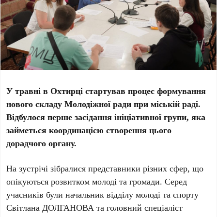
У травні в Охтирці стартував процес формування
нового складу Молодіжної ради при міській раді.
Відбулося перше засідання ініціативної групи, яка
займеться координацією створення цього
дорадчого органу.
На зустрічі зібралися представники різних сфер, що
опікуються розвитком молоді та громади. Серед
учасників були начальник відділу молоді та спорту
Світлана ДОЛГАНОВА
та головний спеціаліст