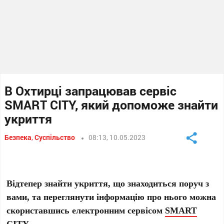
В Охтирці запрацював сервіс
SMART CITY, який допоможе знайти
укриття
Безпека
,
Суспільство
08:13, 10.05.2023
Відтепер знайти укриття, що знаходиться поруч з
вами, та переглянути інформацію про нього можна
скориставшись електронним сервісом
SMART
CITY