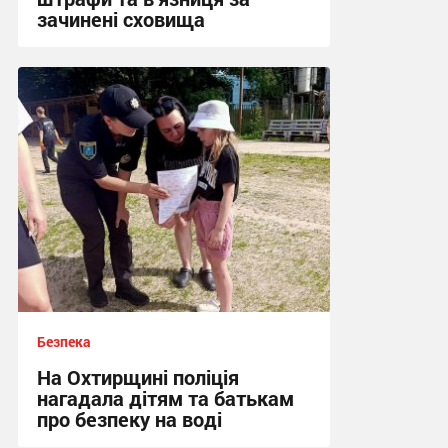
зачинені сховища
12:03, 13.07.2026
Безпека
На Охтирщині поліція
нагадала дітям та батькам
про безпеку на воді