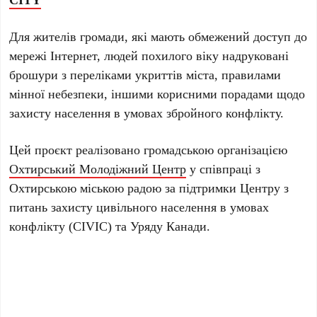
Для жителів громади, які мають обмежений доступ до
мережі Інтернет, людей похилого віку надруковані
брошури з переліками укриттів міста, правилами
мінної небезпеки, іншими корисними порадами щодо
захисту населення в умовах збройного конфлікту.
Цей проєкт реалізовано громадською організацією
Охтирський Молодіжний Центр
у співпраці з
Охтирською міською радою за підтримки Центру з
питань захисту цивільного населення в умовах
конфлікту (CIVIC) та Уряду Канади.