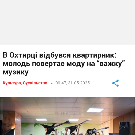
В Охтирці відбувся квартирник:
молодь повертає моду на “важку”
музику
Культура
,
Суспільство
09:47, 31.05.2025