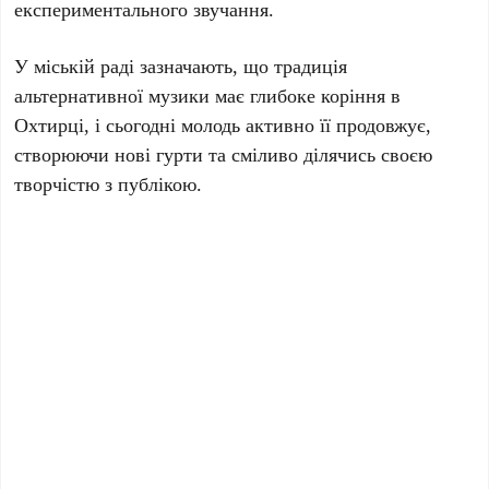
експериментального звучання.
У міській раді зазначають, що традиція
альтернативної музики має глибоке коріння в
Охтирці, і сьогодні молодь активно її продовжує,
створюючи нові гурти та сміливо ділячись своєю
творчістю з публікою.