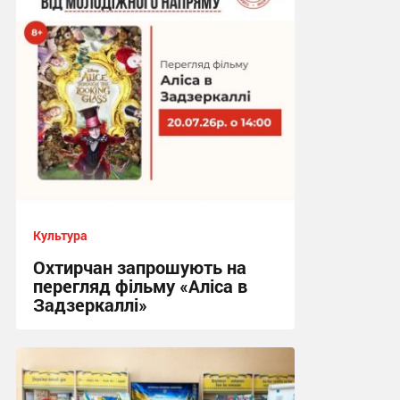
10:07, 22.07.2026
Культура
Охтирчан запрошують на
перегляд фільму «Аліса в
Задзеркаллі»
13:56, 17.07.2026