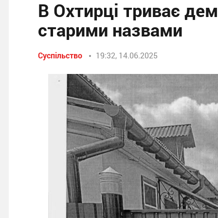
В Охтирці триває де
старими назвами
Суспільство
19:32, 14.06.2025