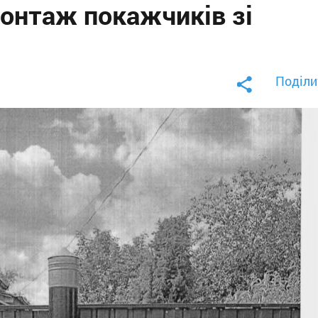
монтаж покажчиків зі
Поділи