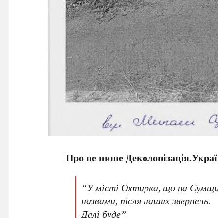
Про це пише Деколонізація.Украї
“У місті Охтирка, що на Сумщи
назвами, після наших звернень.
Далі буде”.