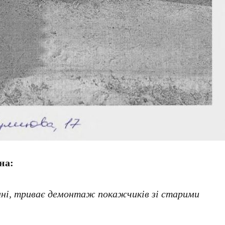
на:
ні, триває демонтаж покажчиків зі старими