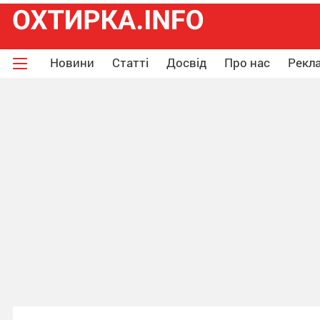
Новини
Статті
Досвід
Про нас
Рекла