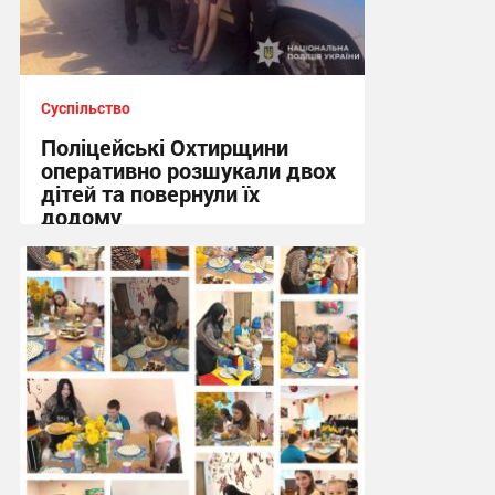
Суспільство
Поліцейські Охтирщини
оперативно розшукали двох
дітей та повернули їх
додому
10:19 вчора