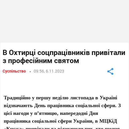
В Охтирці соцпрацівників привітали
з професійним святом
Суспільство
09:56, 6.11.2023
Традиційно у першу неділю листопада в Україні
відзначають День працівника соціальної сфери. З
цієї нагоди у п’ятницю, напередодні Дня
працівника соціальної сфери України, в МЦКіД
«Кнєжа» привітали та відзначили тих, хто щодня