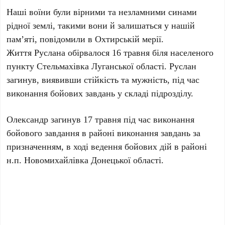
Наші воїни були вірними та незламними синами
рідної землі, такими вони й залишаться у нашій
пам’яті, повідомили в Охтирській мерії.
Життя Руслана обірвалося 16 травня біля населеного
пункту Стельмахівка Луганської області. Руслан
загинув, виявивши стійкість та мужність, під час
виконання бойових завдань у складі підрозділу.
Олександр загинув 17 травня під час виконання
бойового завдання в районі виконання завдань за
призначенням, в ході ведення бойових дій в районі
н.п. Новомихайлівка Донецької області.