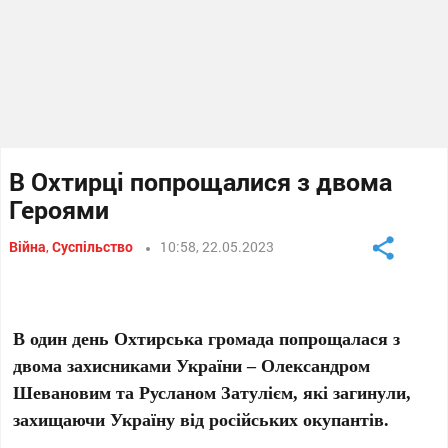
В Охтирці попрощалися з двома
Героями
Війна
,
Суспільство
10:58, 22.05.2023
В один день Охтирська громада попрощалася з
двома захисниками України – Олександром
Шевановим та Русланом Затулієм, які загинули,
захищаючи Україну від російських окупантів.