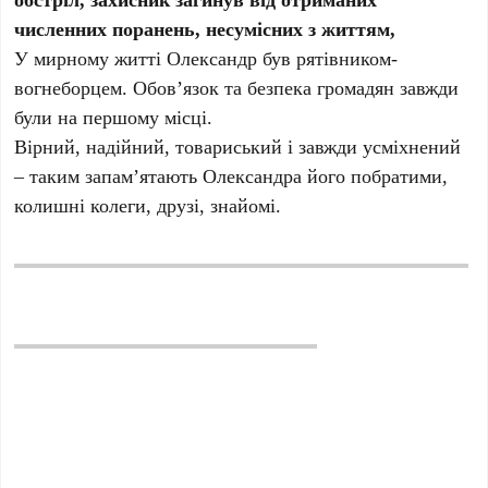
численних поранень, несумісних з життям,
У мирному житті Олександр був рятівником-
вогнеборцем. Обов’язок та безпека громадян завжди
були на першому місці.
Вірний, надійний, товариський і завжди усміхнений
– таким запам’ятають Олександра його побратими,
колишні колеги, друзі, знайомі.