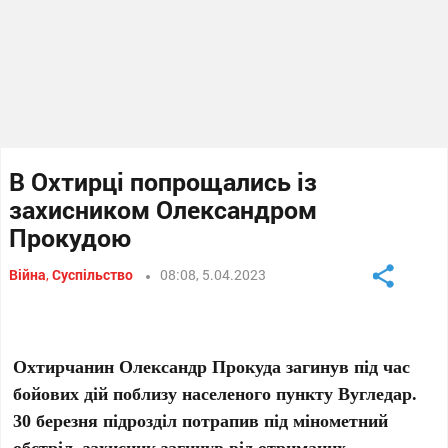
В Охтирці попрощались із
захисником Олександром
Прокудою
Війна
,
Суспільство
08:08, 5.04.2023
Охтирчанин Олександр Прокуда загинув під час
бойових дій поблизу населеного пункту Вугледар.
30 березня підрозділ потрапив під мінометний
обстріл, захисник загинув від отриманих