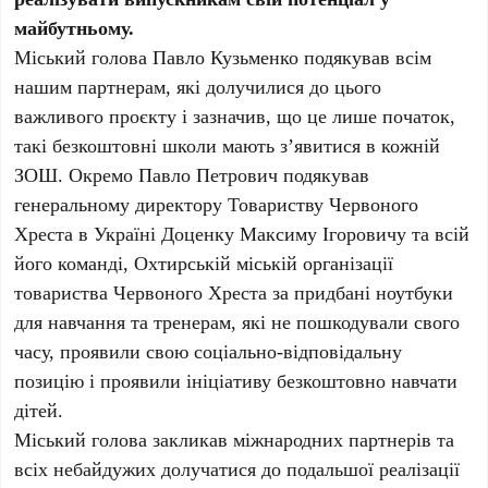
майбутньому.
Міський голова Павло Кузьменко подякував всім
нашим партнерам, які долучилися до цього
важливого проєкту і зазначив, що це лише початок,
такі безкоштовні школи мають з’явитися в кожній
ЗОШ. Окремо Павло Петрович подякував
генеральному директору Товариству Червоного
Хреста в Україні Доценку Максиму Ігоровичу та всій
його команді, Охтирській міській організації
товариства Червоного Хреста за придбані ноутбуки
для навчання та тренерам, які не пошкодували свого
часу, проявили свою соціально-відповідальну
позицію і проявили ініціативу безкоштовно навчати
дітей.
Міський голова закликав міжнародних партнерів та
всіх небайдужих долучатися до подальшої реалізації