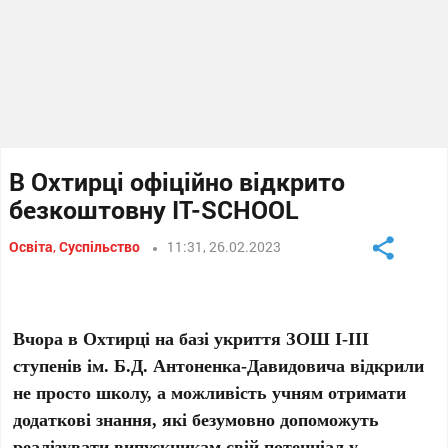
В Охтирці офіційно відкрито
безкоштовну IT-SCHOOL
Освіта
,
Суспільство
11:31, 26.02.2023
Вчора в Охтирці на базі укриття ЗОШ І-ІІІ
ступенів ім. Б.Д. Антоненка-Давидовича відкрили
не просто школу, а можливість учням отримати
додаткові знання, які безумовно допоможуть
реалізувати випускникам свій потенціал у