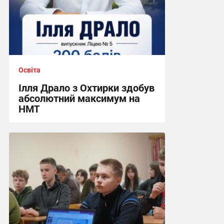
Освіта
Ілля Драло з Охтирки здобув
абсолютний максимум на
НМТ
11:46, 15.07.2026