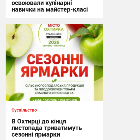
освоювали кулінарні
навички на майстер-класі
15:19, 4.08.2026
Суспільство
В Охтирці до кінця
листопада триватимуть
сезонні ярмарки