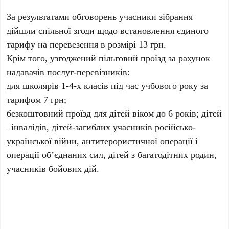
За результатами обговорень учасники зібрання
дійшли спільної згоди щодо встановлення єдиного
тарифу на перевезення в розмірі 13 грн.
Крім того, узгоджений пільговий проїзд за рахунок
надавачів послуг-перевізників:
для школярів 1-4-х класів під час учбового року за
тарифом 7 грн;
безкоштовний проїзд для дітей віком до 6 років; дітей
–інвалідів, дітей-загиблих учасників російсько-
української війни, антитерористичної операції і
операції об’єднаних сил, дітей з багатодітних родин,
учасників бойових дій.