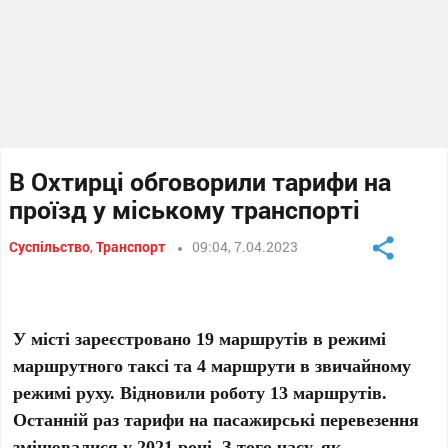
В Охтирці обговорили тарифи на
проїзд у міському транспорті
Суспільство
,
Транспорт
09:04, 7.04.2023
У місті зареєстровано 19 маршрутів в режимі
маршрутного таксі та 4 маршрути в звичайному
режимі руху. Відновили роботу 13 маршрутів.
Останній раз тарифи на пасажирські перевезення
змінювалися у 2021 році. З того часу, як