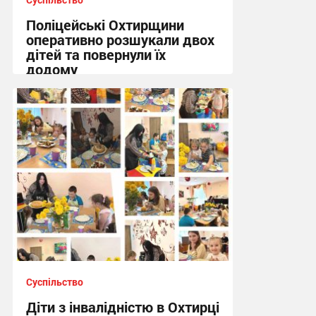
Поліцейські Охтирщини
оперативно розшукали двох
дітей та повернули їх
додому
10:19, 5.08.2026
Суспільство
Діти з інвалідністю в Охтирці