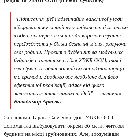
“Підписання цієї надзвичайно важливої угоди
відкриває нову сторінку у забезпеченні житлом
людей, які через злочинні дії ворога вимушені
переїжджати у більш безпечні місця, рятуючи
свої родини. Проєкт з будівництва модульних
будинків є пілотним як для УВКБ ООН, так і
для Сумської обласної військової адміністрації
та громади. Зробимо все необхідне для його
ефективної реалізації, адже від цього
залежить життя наших людей”, – зазначив
Володимир Артюх.
За словами Тараса Савченка, досі УВКБ ООН
допомагала відбудовувати окремі об’єкти, житлові
будинки на місці зруйнованих. Але, зрозумівши