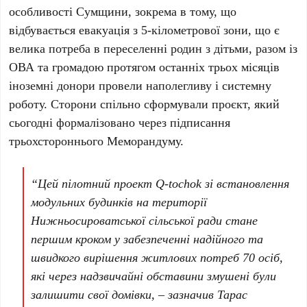
особливості Сумщини, зокрема в тому, що
відбувається евакуація з 5-кілометрової зони, що є
велика потреба в переселенні родин з дітьми, разом із
ОВА та громадою протягом останніх трьох місяців
іноземні донори провели наполегливу і системну
роботу. Сторони спільно сформували проєкт, який
сьогодні формалізовано через підписання
трьохстороннього Меморандуму.
“Цей пілотний проект Q-tochok зі встановлення
модульних будинків на території
Нижньосироватської сільської ради стане
першим кроком у забезпеченні надійного та
швидкого вирішення житлових потреб 70 осіб,
які через надзвичайні обставини змушені були
залишити свої домівки, – зазначив Тарас