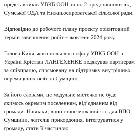
представників УВКБ ООН та по 2 представники від
Сумської ОДА та Нижньосироватської сільської ради.
Відповідно до робочого плану проєкту орієнтовний
термін завершення робіт – жовтень 2024 року.
Голова Київського польового офісу УВКБ ООН в
Україні Крістіан ЛАНГЕХЕНКЕ подякував партнерам
за співпрацю, спрямовану на підтримку внутрішньо
переміщених осіб на Сумщині.
За його словами, це модульне містечко не буде
якимось окремим поселенням, від’єднаним від
громади. Навпаки, воно стане можливістю для ВПО
Сумщини, жителів прикордоння, інтегруватися у
громаду, стати її частиною