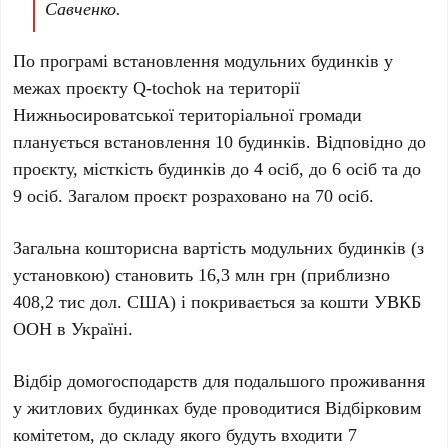
Савченко.
По програмі встановлення модульних будинків у
межах проєкту Q-tochok на території
Нижньосироватської територіальної громади
планується встановлення 10 будинків. Відповідно до
проєкту, місткість будинків до 4 осіб, до 6 осіб та до
9 осіб. Загалом проєкт розраховано на 70 осіб.
Загальна кошторисна вартість модульних будинків (з
установкою) становить 16,3 млн грн (приблизно
408,2 тис дол. США) і покривається за кошти УВКБ
ООН в Україні.
Відбір домогосподарств для подальшого проживання
у житлових будинках буде проводитися Відбірковим
комітетом, до складу якого будуть входити 7