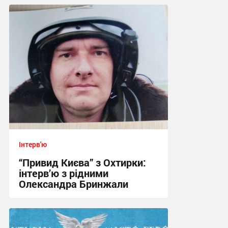
Інтерв'ю
“Привид Києва” з Охтирки:
інтерв’ю з рідними
Олександра Бринжали
20:43, 11.03.2026