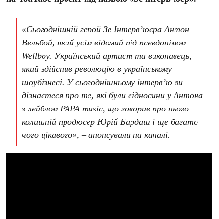
«Сьогоднішній герой Зе Інтерв’юєра Антон
Вельбой, який усім відомий під псевдонімом
Wellboy. Український артист та виконавець,
який здійснив революцію в українському
шоубізнесі. У сьогоднішньому інтерв’ю ви
дізнаєтеся про те, які були відносини у Антона
з лейблом PAPA music, що говорив про нього
колишній продюсер Юрій Бардаш і ще багато
чого цікавого», – анонсували на каналі.