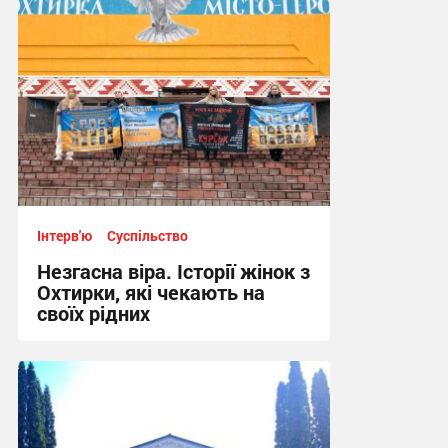
Інтерв'ю
Суспільство
Незгасна віра. Історії жінок з
Охтирки, які чекають на
своїх рідних
10:48, 18.12.2025