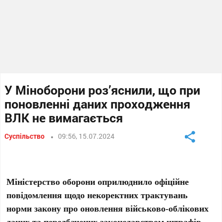
У Міноборони роз’яснили, що при
поновленні даних проходження
ВЛК не вимагається
Суспільство
09:56, 15.07.2024
Міністерство оборони оприлюднило офіційне
повідомлення щодо некоректних трактувань
норми закону про оновлення військово-облікових
даних та передбачених законодавством штрафів.