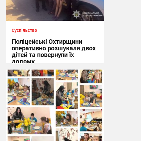
Суспільство
Поліцейські Охтирщини
оперативно розшукали двох
дітей та повернули їх
додому
10:19, 5.08.2026