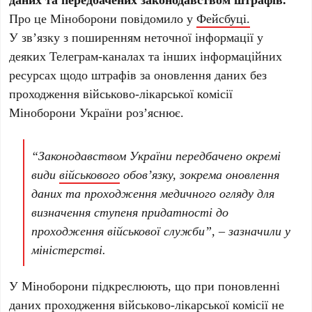
Про це Міноборони повідомило у
Фейсбуці.
У зв’язку з поширенням неточної інформації у
деяких Телеграм-каналах та інших інформаційних
ресурсах щодо штрафів за оновлення даних без
проходження військово-лікарської комісії
Міноборони України роз’яснює.
“Законодавством України передбачено окремі
види
військового
обов’язку, зокрема оновлення
даних та проходження медичного огляду для
визначення ступеня придатності до
проходження військової служби”, – зазначили у
міністерстві.
У Міноборони підкреслюють, що при поновленні
даних проходження військово-лікарської комісії не