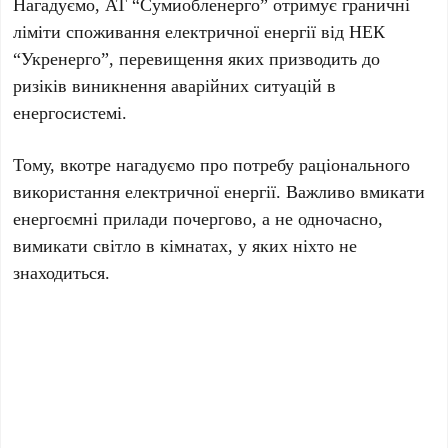
Нагадуємо, АТ “Сумиобленерго” отримує граничні
ліміти споживання електричної енергії від НЕК
“Укренерго”, перевищення яких призводить до
ризіків виникнення аварійних ситуацій в
енергосистемі.
Тому, вкотре нагадуємо про потребу раціонального
використання електричної енергії. Важливо вмикати
енергоємні прилади почергово, а не одночасно,
вимикати світло в кімнатах, у яких ніхто не
знаходиться.