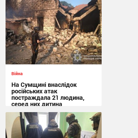
Війна
На Сумщині внаслідок
російських атак
постраждала 21 людина,
серед них дитина
08:30 сьогодні