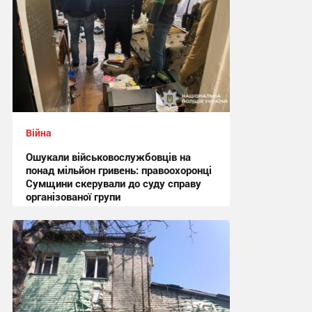
Війна
Ошукали військовослужбовців на
понад мільйон гривень: правоохоронці
Сумщини скерували до суду справу
організованої групи
12:47 вчора