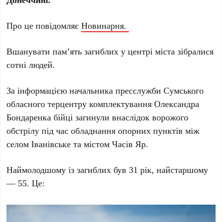
Про це повідомляє
Новинарня.
Вшанувати пам’ять загиблих у центрі міста зібралися
сотні людей.
За інформацією начальника пресслужби Сумського
обласного терцентру комплектування Олександра
Бондаренка бійці загинули внаслідок ворожого
обстрілу під час обладнання опорних пунктів між
селом Іванівське та містом Часів Яр.
Наймолодшому із загиблих був 31 рік, найстаршому
— 55. Це: