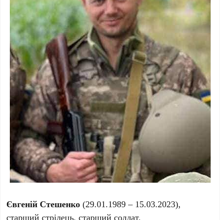
Євгеній Стешенко
(29.01.1989 – 15.03.2023),
старший стрілець, старший солдат.