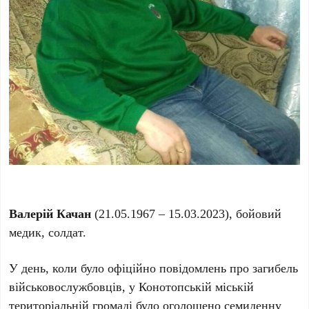
Валерій Качан
(21.05.1967 – 15.03.2023), бойовий
медик, солдат.
У день, коли було офіційно повідомлень про загибель
військовослужбовців, у Конотопській міській
територіальній громаді було оголошено семиденну