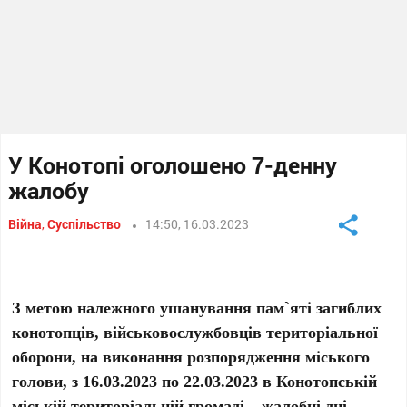
У Конотопі оголошено 7-денну
жалобу
Війна
,
Суспільство
14:50, 16.03.2023
З метою належного ушанування пам`яті загиблих
конотопців, військовослужбовців територіальної
оборони, на виконання розпорядження міського
голови, з 16.03.2023 по 22.03.2023 в Конотопській
міській територіальній громаді – жалобні дні,