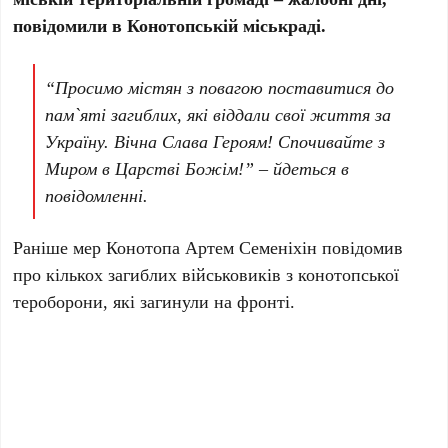
повідомили в Конотопській міськраді.
“Просимо містян з повагою поставитися до
пам`яті загиблих, які віддали свої життя за
Україну.
Вічна Слава Героям! Спочивайте з
Миром в Царстві Божім!” – йдеться в
повідомленні.
Раніше мер Конотопа Артем Семеніхін повідомив
про кількох загиблих військовиків з конотопської
тероборони, які загинули на фронті.