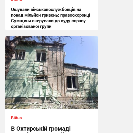
Ошукали військовослужбовців на
понад мільйон гривень: правоохоронці
Сумщини скерували до суду справу
організованої групи
12:47 вчора
Війна
В Охтирській громаді