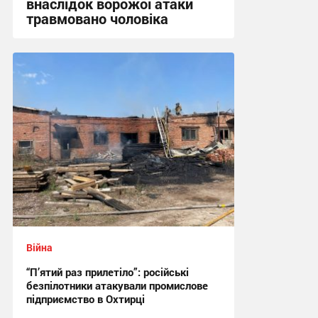
внаслідок ворожої атаки
травмовано чоловіка
09:21 вчора
Війна
“П’ятий раз прилетіло”: російські
безпілотники атакували промислове
підприємство в Охтирці