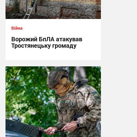
Війна
Ворожий БпЛА атакував
Тростянецьку громаду
11:26 сьогодні