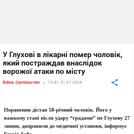
У Глухові в лікарні помер чоловік,
який постраждав внаслідок
ворожої атаки по місту
Війна
,
Суспільство
13:41, 31.07.2024
Поранення дістав 58-річний чоловік. Його у
важкому стані після удару “градами” по Глухову 27
липня, доправили до медичної установи, інформує
Глухів.Інфо.