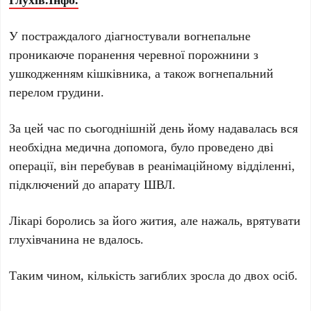
У постраждалого діагностували вогнепальне
проникаюче поранення черевної порожнини з
ушкодженням кішківника, а також вогнепальний
перелом грудини.
За цей час по сьогоднішній день йому надавалась вся
необхідна медична допомога, було проведено дві
операції, він перебував в реанімаційному відділенні,
підключений до апарату ШВЛ.
Лікарі боролись за його жития, але нажаль, врятувати
глухівчанина не вдалось.
Таким чином, кількість загиблих зросла до двох осіб.