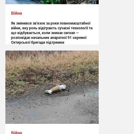
Війна
Як змінився зв’язок за роки повномасштабної
війни, яку роль відіграють сучасні технології та
що відбувається, коли зникає сигнал —
розповідає начальник апаратної 91 окремої
Охтирської бригади підтримки
13:05 вчора
Війна